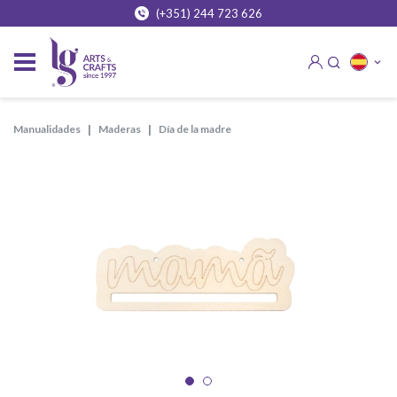
(+351) 244 723 626
manualidades
maderas
día de la madre