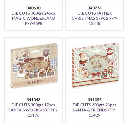
340630
340776
DIE CUTS 300grs 24pcs
DIE CUTS FATHER
MAGIC WONDERLAND
CHRISTMAS 17PCS PFY-
PFY-4698
12348
341048
341055
DIE CUTS 300grs 17pcs
DIE CUTS 300grs 20pcs
SANTA S WORKSHOP PFY-
SANTA & FRIENDS PFY-
15196
15429