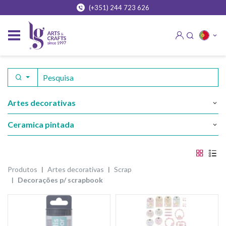
(+351) 244 723 626
artes decorativas
ceramica pintada
produtos
artes decorativas
scrap
decorações p/ scrapbook