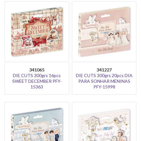
341065
341227
DIE CUTS 300grs 16pcs
DIE CUTS 300grs 20pcs DIA
SWEET DECEMBER PFY-
PARA SONHAR MENINAS
15363
PFY-15998