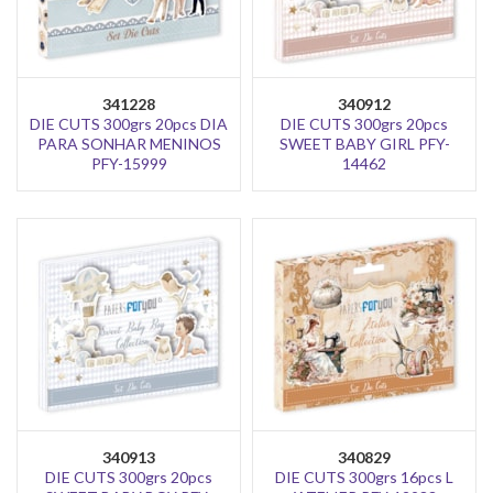
341228
340912
DIE CUTS 300grs 20pcs DIA
DIE CUTS 300grs 20pcs
PARA SONHAR MENINOS
SWEET BABY GIRL PFY-
PFY-15999
14462
340913
340829
DIE CUTS 300grs 20pcs
DIE CUTS 300grs 16pcs L