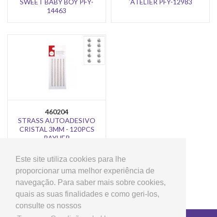
SWEET BABY BOY PFY-
´ATELIER PFY-12983
14463
460204
STRASS AUTOADESIVO
CRISTAL 3MM - 120PCS
RAYHER
Este site utiliza cookies para lhe
proporcionar uma melhor experiência de
navegação. Para saber mais sobre cookies,
quais as suas finalidades e como geri-los,
consulte os nossos