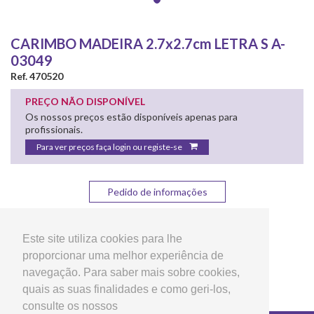
CARIMBO MADEIRA 2.7x2.7cm LETRA S A-
03049
Ref. 470520
PREÇO NÃO DISPONÍVEL
Os nossos preços estão disponíveis apenas para
profissionais.
Para ver preços faça login ou registe-se
Pedido de informações
Partilhar:
Este site utiliza cookies para lhe
proporcionar uma melhor experiência de
navegação. Para saber mais sobre cookies,
quais as suas finalidades e como geri-los,
consulte os nossos