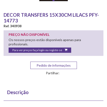
DECOR TRANSFERS 15X30CM LILACS PFY-
14773
Ref. 340938
PREÇO NÃO DISPONÍVEL
Os nossos preços estão disponíveis apenas para
profissionais.
Para ver preços faça login ou registe-se
Pedido de informações
Partilhar:
Descrição