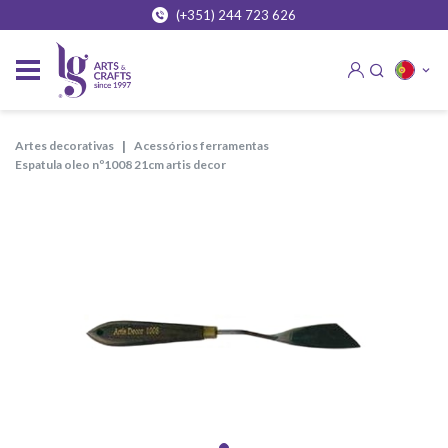
(+351) 244 723 626
artes decorativas
acessórios ferramentas
espatula oleo nº1008 21cm artis decor