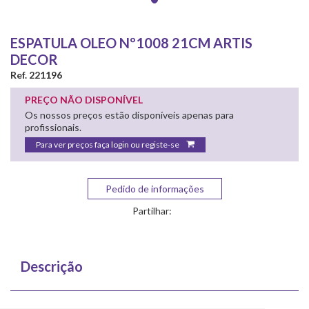
ESPATULA OLEO Nº1008 21CM ARTIS
DECOR
Ref. 221196
PREÇO NÃO DISPONÍVEL
Os nossos preços estão disponíveis apenas para
profissionais.
Para ver preços faça login ou registe-se
Pedido de informações
Partilhar:
Descrição