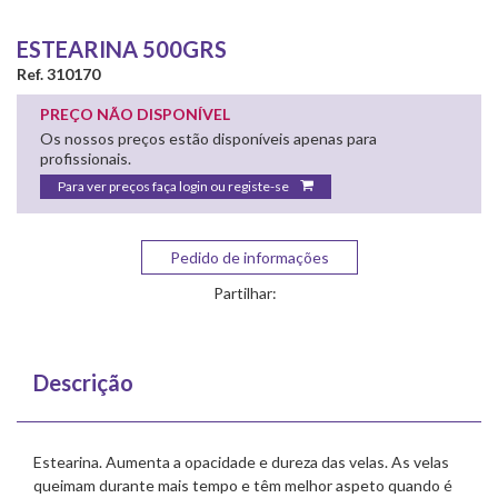
ESTEARINA 500GRS
Ref. 310170
PREÇO NÃO DISPONÍVEL
Os nossos preços estão disponíveis apenas para
profissionais.
Para ver preços faça login ou registe-se
Pedido de informações
Partilhar:
Descrição
Estearina. Aumenta a opacidade e dureza das velas. As velas
queimam durante mais tempo e têm melhor aspeto quando é