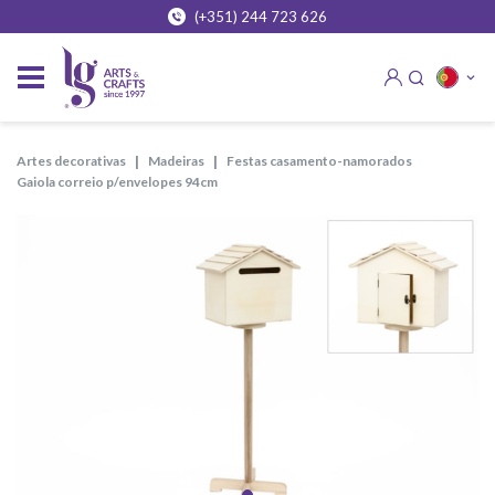
(+351) 244 723 626
artes decorativas
madeiras
festas casamento-namorados
gaiola correio p/envelopes 94cm