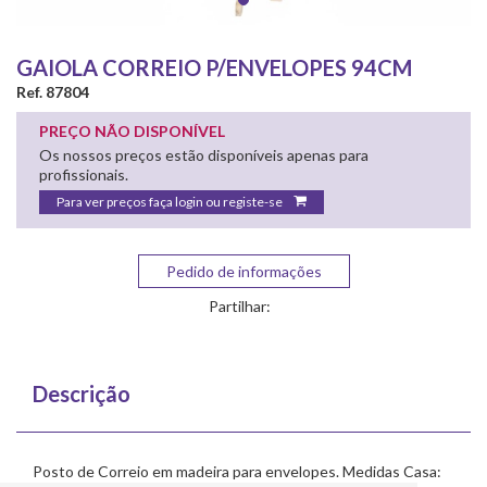
GAIOLA CORREIO P/ENVELOPES 94CM
Ref. 87804
PREÇO NÃO DISPONÍVEL
Os nossos preços estão disponíveis apenas para
profissionais.
Para ver preços faça login ou registe-se
Pedido de informações
Partilhar:
Descrição
Posto de Correio em madeira para envelopes. Medidas Casa: