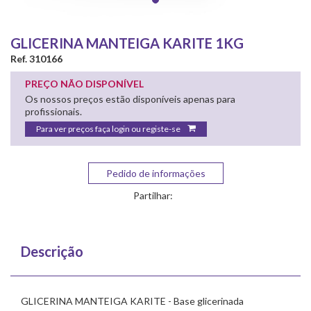
GLICERINA MANTEIGA KARITE 1KG
Ref. 310166
PREÇO NÃO DISPONÍVEL
Os nossos preços estão disponíveis apenas para
profissionais.
Para ver preços faça login ou registe-se
Pedido de informações
Partilhar:
Descrição
GLICERINA MANTEIGA KARITE - Base glicerinada