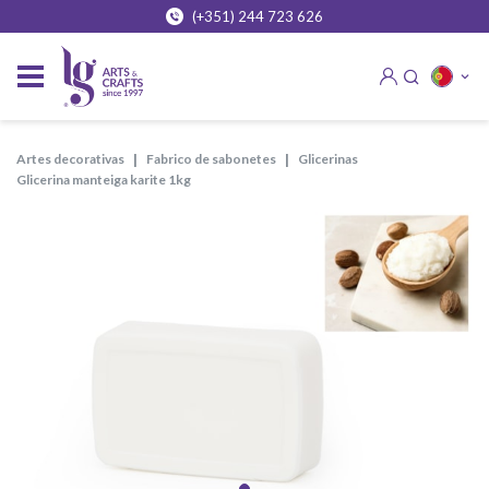
(+351) 244 723 626
artes decorativas
fabrico de sabonetes
glicerinas
glicerina manteiga karite 1kg