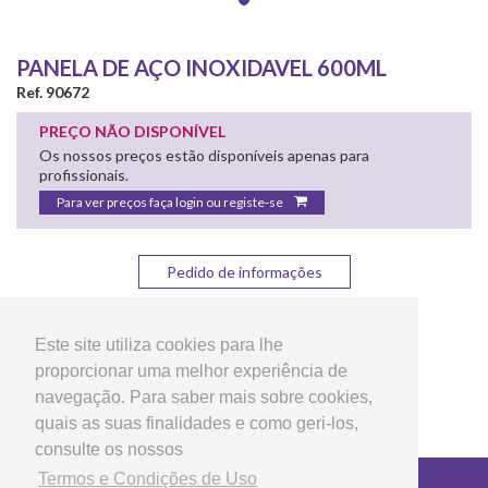
PANELA DE AÇO INOXIDAVEL 600ML
Ref. 90672
PREÇO NÃO DISPONÍVEL
Os nossos preços estão disponíveis apenas para
profissionais.
Para ver preços faça login ou registe-se
Pedido de informações
Partilhar:
Este site utiliza cookies para lhe
proporcionar uma melhor experiência de
navegação. Para saber mais sobre cookies,
quais as suas finalidades e como geri-los,
consulte os nossos
Termos e Condições de Uso
Copyright © 2026 LG Arts Crafts Todos os direitos