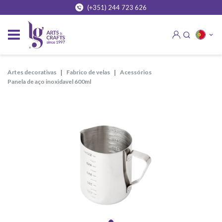
(+351) 244 723 626
artes decorativas
fabrico de velas
acessórios
panela de aço inoxidavel 600ml