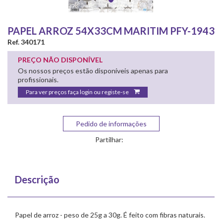
PAPEL ARROZ 54X33CM MARITIM PFY-1943
Ref. 340171
PREÇO NÃO DISPONÍVEL
Os nossos preços estão disponíveis apenas para
profissionais.
Para ver preços faça login ou registe-se
Pedido de informações
Partilhar:
Descrição
Papel de arroz - peso de 25g a 30g. É feito com fibras naturais.