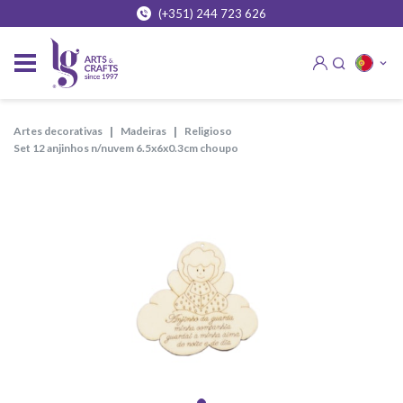
(+351) 244 723 626
artes decorativas
madeiras
religioso
set 12 anjinhos n/nuvem 6.5x6x0.3cm choupo