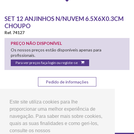
SET 12 ANJINHOS N/NUVEM 6.5X6X0.3CM
CHOUPO
Ref. 74127
PREÇO NÃO DISPONÍVEL
Os nossos preços estão disponíveis apenas para
profissionais.
Para ver preços faça login ou registe-se
Pedido de informações
Partilhar:
Este site utiliza cookies para lhe
proporcionar uma melhor experiência de
navegação. Para saber mais sobre cookies,
quais as suas finalidades e como geri-los,
consulte os nossos