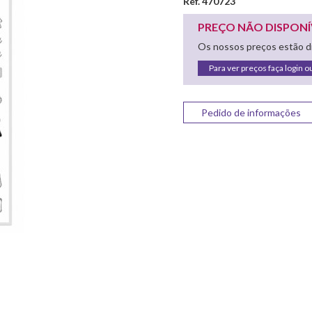
Ref. 470723
PREÇO NÃO DISPONÍ
Os nossos preços estão di
Para ver preços faça login o
Pedido de informações