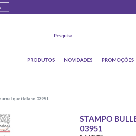
o
PRODUTOS
NOVIDADES
PROMOÇÕES
journal quotidiano 03951
STAMPO BULL
03951