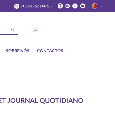
(+351) 962 144 637
SOBRE NÓS
CONTACTOS
ET JOURNAL QUOTIDIANO