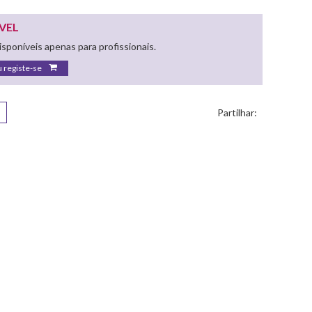
VEL
sponíveis apenas para profissionais.
u registe-se
Partilhar: