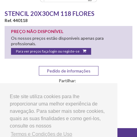
STENCIL 20X30CM 118 FLORES
Ref. 440118
PREÇO NÃO DISPONÍVEL
Os nossos preços estão disponíveis apenas para
profissionais.
Para ver preços faça login ou registe-se
Pedido de informações
Partilhar:
Este site utiliza cookies para lhe
proporcionar uma melhor experiência de
navegação. Para saber mais sobre cookies,
quais as suas finalidades e como geri-los,
consulte os nossos
Termos e Condições de Uso
Copyright © 2026 LG Arts Crafts Todos os direitos