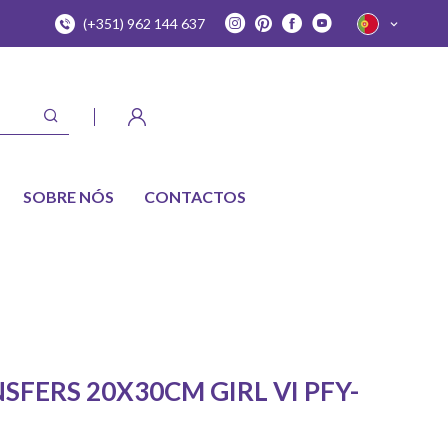
(+351) 962 144 637
SOBRE NÓS
CONTACTOS
FERS 20X30CM GIRL VI PFY-