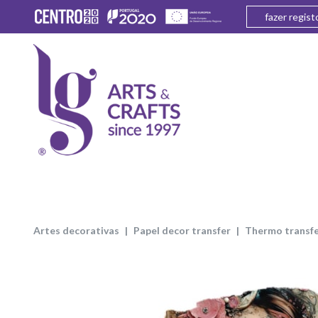
fazer regist
artes decorativas
papel decor transfer
thermo transfe