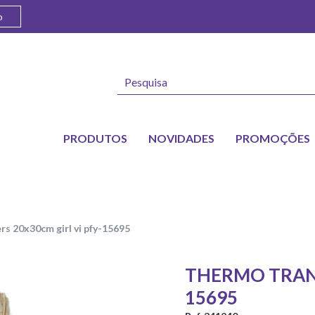
o
PRODUTOS
NOVIDADES
PROMOÇÕES
rs 20x30cm girl vi pfy-15695
THERMO TRANS
15695