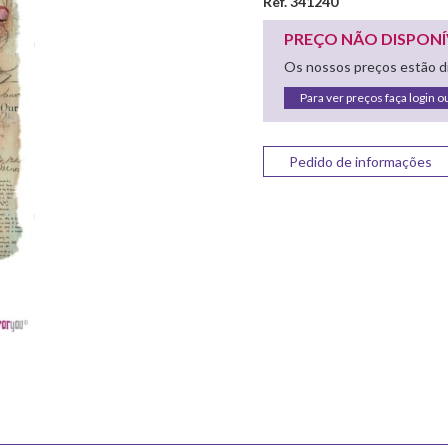
Ref. 341240
PREÇO NÃO DISPONÍ
Os nossos preços estão di
Para ver preços faça login o
Pedido de informações