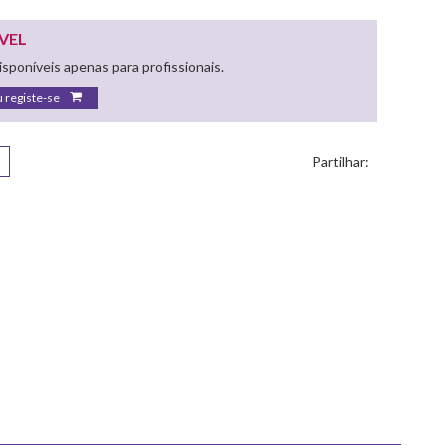
VEL
sponíveis apenas para profissionais.
u registe-se
Partilhar: