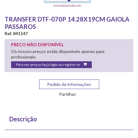
TRANSFER DTF-070P 14.28X19CM GAIOLA
PASSAROS
Ref. 841147
PREÇO NÃO DISPONÍVEL
Os nossos preços estão disponíveis apenas para
profissionais.
Para ver preços faça login ou registe-se
Pedido de informações
Partilhar:
Descrição