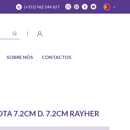
(+351) 962 144 637
SOBRE NÓS
CONTACTOS
TA 7.2CM D. 7.2CM RAYHER