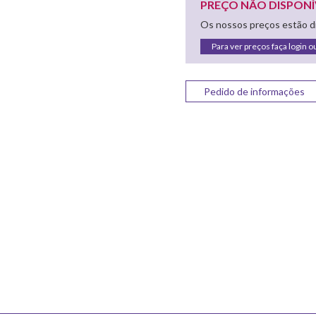
PREÇO NÃO DISPONÍ
Os nossos preços estão di
Para ver preços faça login o
Pedido de informações