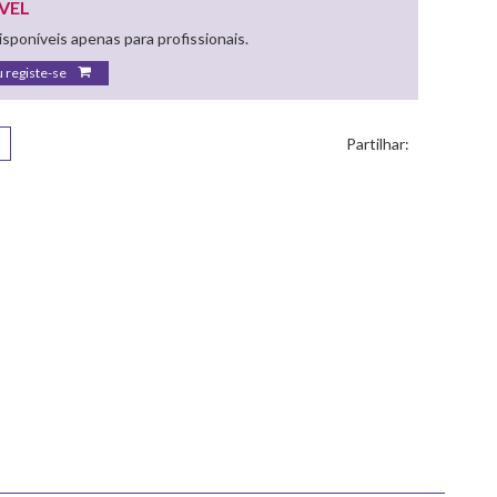
VEL
sponíveis apenas para profissionais.
u registe-se
Partilhar: