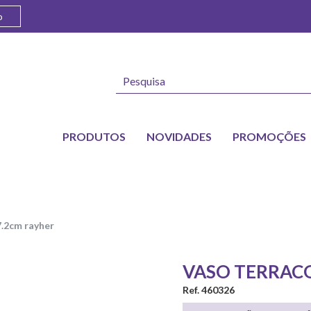
o
PRODUTOS
NOVIDADES
PROMOÇÕES
7.2cm rayher
VASO TERRACO
Ref. 460326