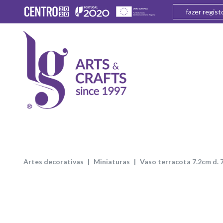
fazer regist
artes decorativas
miniaturas
vaso terracota 7.2cm d. 