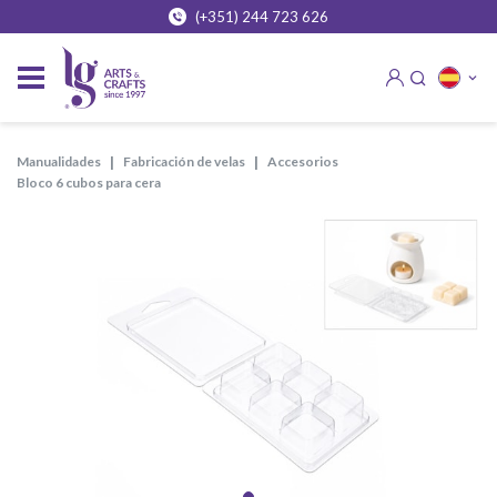
(+351) 244 723 626
manualidades
fabricación de velas
accesorios
bloco 6 cubos para cera