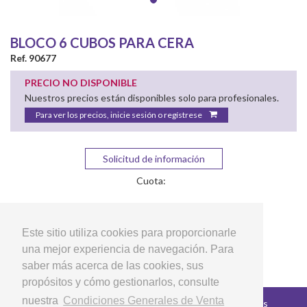
BLOCO 6 CUBOS PARA CERA
Ref. 90677
PRECIO NO DISPONIBLE
Nuestros precios están disponibles solo para profesionales.
Para ver los precios, inicie sesión o regístrese
Solicitud de información
Cuota:
Este sitio utiliza cookies para proporcionarle
una mejor experiencia de navegación. Para
saber más acerca de las cookies, sus
propósitos y cómo gestionarlos, consulte
nuestra
Condiciones Generales de Venta
Copyright © 2026 LG Arts Crafts Todos los derechos