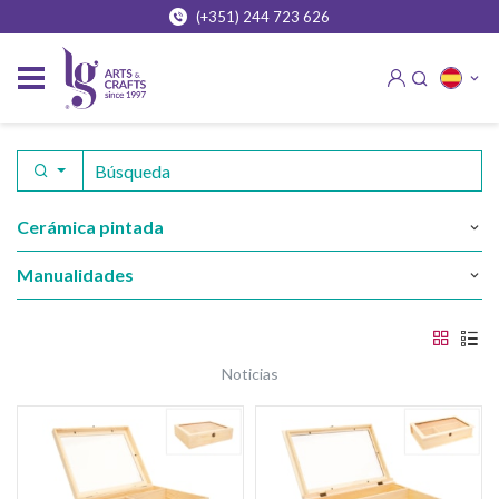
(+351) 244 723 626
cerámica pintada
manualidades
noticias