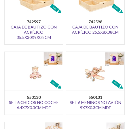
742597
742598
CAJA DE BAUTIZO CON
CAJA DE BAUTIZO CON
ACRÍLICO
ACRÍLICO 25.5X8X38CM
35.5X30X9X0.8CM
550130
550131
SET 6 CHICOS NO COCHE
SET 6 MENINOS NO AVIÓN
6.4X7X0.3CM MDF
9X7X0.3CM MDF