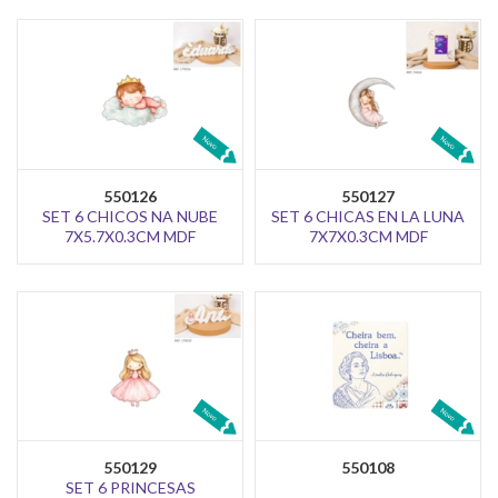
550126
550127
SET 6 CHICOS NA NUBE
SET 6 CHICAS EN LA LUNA
7X5.7X0.3CM MDF
7X7X0.3CM MDF
550129
550108
SET 6 PRINCESAS