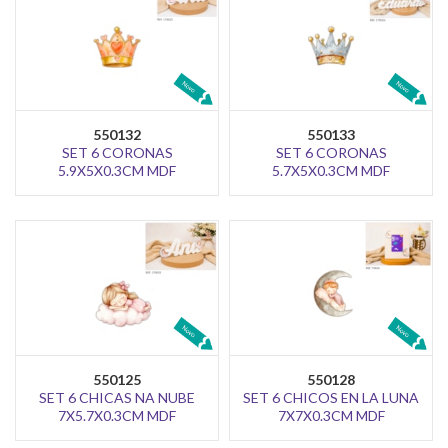
550132
550133
SET 6 CORONAS
SET 6 CORONAS
5.9X5X0.3CM MDF
5.7X5X0.3CM MDF
550125
550128
SET 6 CHICAS NA NUBE
SET 6 CHICOS EN LA LUNA
7X5.7X0.3CM MDF
7X7X0.3CM MDF