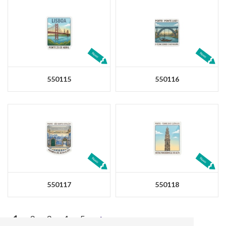
550115
550116
550117
550118
>
1
2
3
4
5