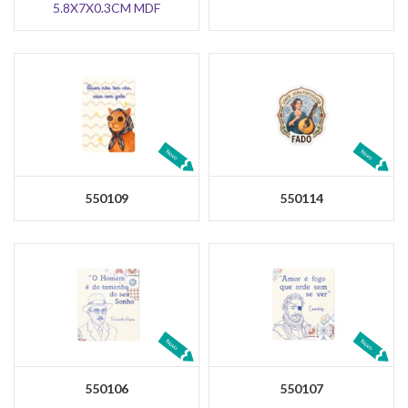
5.8X7X0.3CM MDF
550109
550114
550106
550107