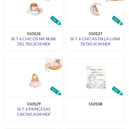
550126
550127
SET 6 CHICOS NA NUBE
SET 6 CHICAS EN LA LUNA
7X5.7X0.3CM MDF
7X7X0.3CM MDF
550129
550108
SET 6 PRINCESAS
5.8X7X0.3CM MDF