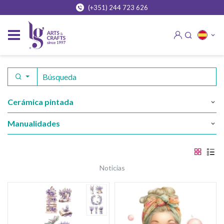
(+351) 244 723 626
cerámica pintada
manualidades
noticias