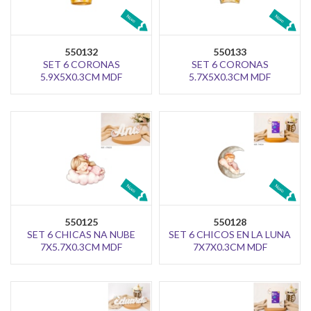
550132
550133
SET 6 CORONAS
SET 6 CORONAS
5.9X5X0.3CM MDF
5.7X5X0.3CM MDF
550125
550128
SET 6 CHICAS NA NUBE
SET 6 CHICOS EN LA LUNA
7X5.7X0.3CM MDF
7X7X0.3CM MDF