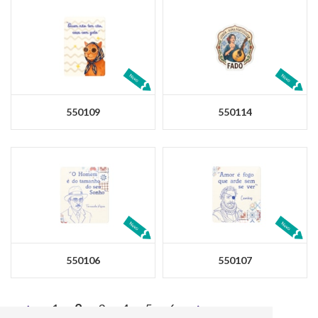
550109
550114
550106
550107
<
>
1
2
3
4
5
6