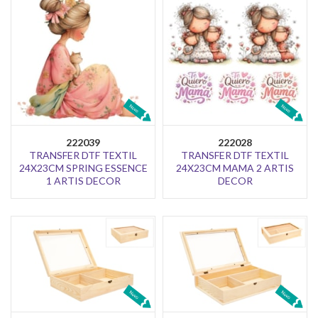
222039
222028
TRANSFER DTF TEXTIL
TRANSFER DTF TEXTIL
24X23CM SPRING ESSENCE
24X23CM MAMA 2 ARTIS
1 ARTIS DECOR
DECOR