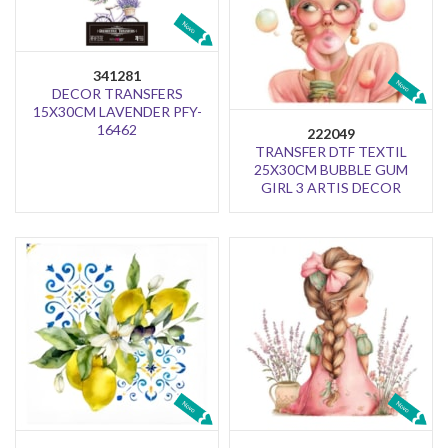
341281
DECOR TRANSFERS
15X30CM LAVENDER PFY-
16462
222049
TRANSFER DTF TEXTIL
25X30CM BUBBLE GUM
GIRL 3 ARTIS DECOR