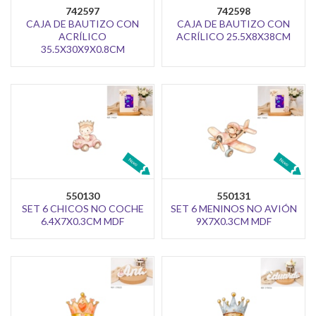
742597
742598
CAJA DE BAUTIZO CON
CAJA DE BAUTIZO CON
ACRÍLICO
ACRÍLICO 25.5X8X38CM
35.5X30X9X0.8CM
550130
550131
SET 6 CHICOS NO COCHE
SET 6 MENINOS NO AVIÓN
6.4X7X0.3CM MDF
9X7X0.3CM MDF