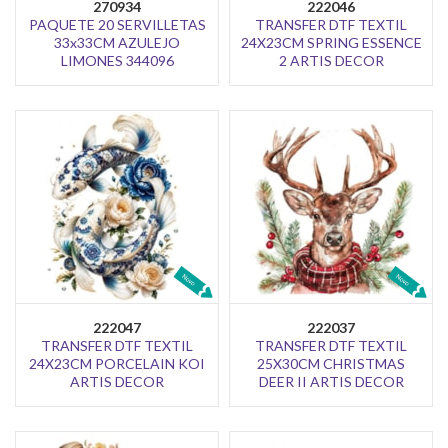
270934
222046
PAQUETE 20 SERVILLETAS
TRANSFER DTF TEXTIL
33x33CM AZULEJO
24X23CM SPRING ESSENCE
LIMONES 344096
2 ARTIS DECOR
222047
222037
TRANSFER DTF TEXTIL
TRANSFER DTF TEXTIL
24X23CM PORCELAIN KOI
25X30CM CHRISTMAS
ARTIS DECOR
DEER II ARTIS DECOR