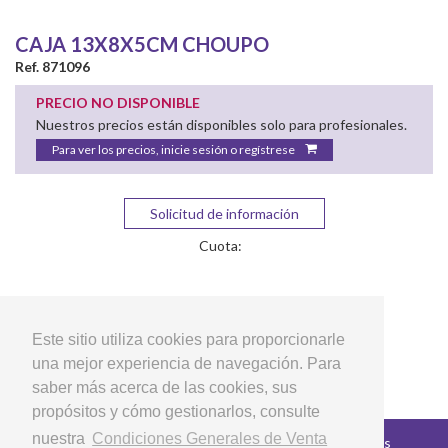
CAJA 13X8X5CM CHOUPO
Ref. 871096
PRECIO NO DISPONIBLE
Nuestros precios están disponibles solo para profesionales.
Para ver los precios, inicie sesión o regístrese
Solicitud de información
Cuota:
Este sitio utiliza cookies para proporcionarle
una mejor experiencia de navegación. Para
saber más acerca de las cookies, sus
propósitos y cómo gestionarlos, consulte
nuestra
Condiciones Generales de Venta
Copyright © 2026 LG Arts Crafts Todos los derechos