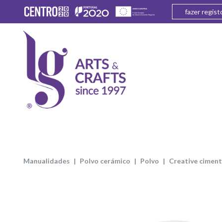
fazer regist
manualidades
polvo cerámico
polvo
creative cimen