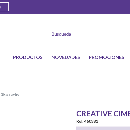
o
PRODUCTOS
NOVEDADES
PROMOCIONES
t 1kg rayher
CREATIVE CIM
Ref. 460381