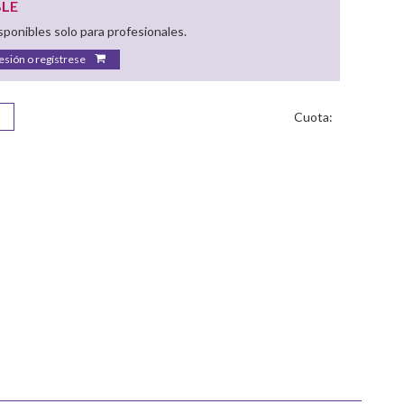
BLE
ponibles solo para profesionales.
sesión o regístrese
Cuota: