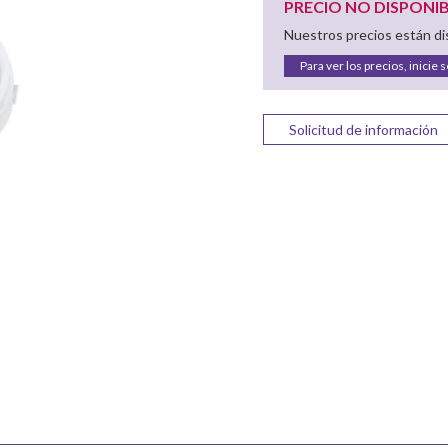
PRECIO NO DISPONI
Nuestros precios están dis
Para ver los precios, inicie 
Solicitud de información