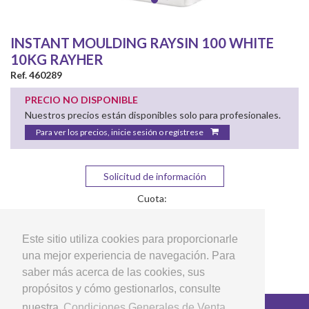
INSTANT MOULDING RAYSIN 100 WHITE
10KG RAYHER
Ref. 460289
PRECIO NO DISPONIBLE
Nuestros precios están disponibles solo para profesionales.
Para ver los precios, inicie sesión o regístrese
Solicitud de información
Cuota:
Este sitio utiliza cookies para proporcionarle
una mejor experiencia de navegación. Para
saber más acerca de las cookies, sus
propósitos y cómo gestionarlos, consulte
nuestra
Condiciones Generales de Venta