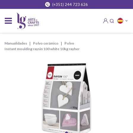
(+351) 244 723 626
manualidades
polvo cerámico
polvo
instant moulding raysin 100 white 10kg rayher