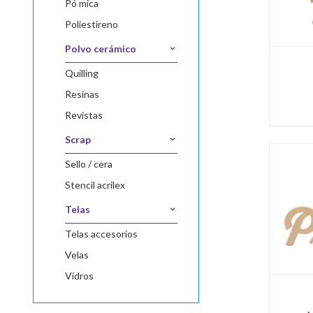
pó mica
poliestireno
polvo cerámico
quilling
resinas
revistas
scrap
sello / cera
stencil acrilex
telas
telas accesorios
velas
vidros