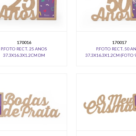
170016
170017
P.FOTO RECT. 25 ANOS
P.FOTO RECT. 50 A
37.3X16.3X1.2CM DM
37.3X16.3X1.2CM (FOTO 