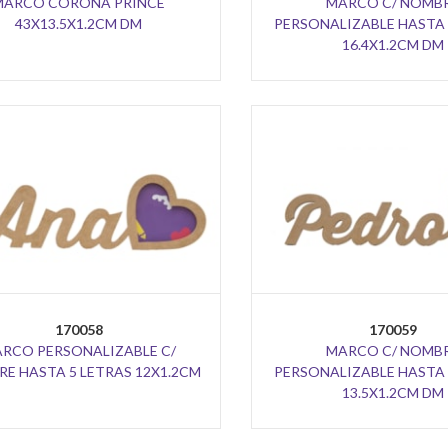
MARCO CORONA PRINCE
MARCO C/ NOMB
43X13.5X1.2CM DM
PERSONALIZABLE HASTA 
16.4X1.2CM DM
170058
170059
RCO PERSONALIZABLE C/
MARCO C/ NOMB
E HASTA 5 LETRAS 12X1.2CM
PERSONALIZABLE HASTA 
13.5X1.2CM DM