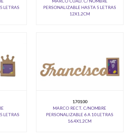
RE
MARCO CUAD. C/ NOMBRE
5 LETRAS
PERSONALIZABLE HASTA 5 LETRAS
12X1.2CM
170100
RE
MARCO RECT. C/NOMBRE
5 LETRAS
PERSONALIZABLE 6 A 10 LETRAS
16.4X1.2CM