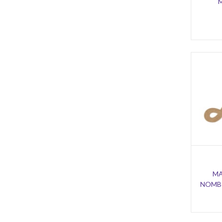
MA
NOMBR