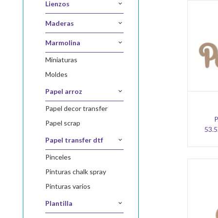
lienzos
maderas
marmolina
miniaturas
moldes
papel arroz
papel decor transfer
P
papel scrap
53.
papel transfer dtf
pinceles
pinturas chalk spray
pinturas varios
plantilla