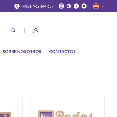
(+351) 962 144 637
SOBRE NOSOTROS
CONTACTOS