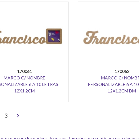
170061
170062
MARCO C/ NOMBRE
MARCO C/ NOMB
SONALIZABLE 6 A 10 LETRAS
PERSONALIZABLE 6 A 10
12X1.2CM
12X1.2CM DM
>
3
s y marcos de madera de varios tamaños y temáticas para decorar co