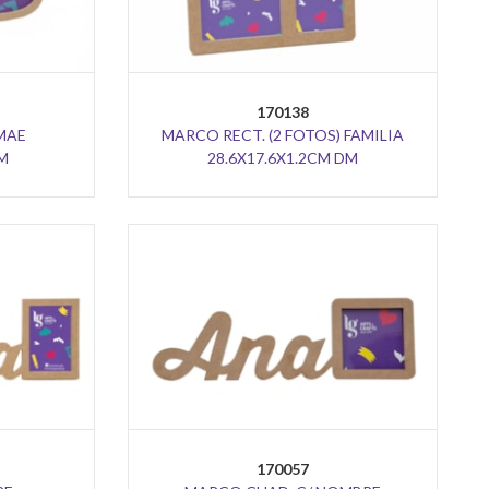
170138
MAE
MARCO RECT. (2 FOTOS) FAMILIA
DM
28.6X17.6X1.2CM DM
170057