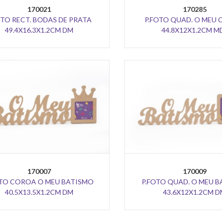
170021
170285
OTO RECT. BODAS DE PRATA
P.FOTO QUAD. O MEU 
49.4X16.3X1.2CM DM
44.8X12X1.2CM M
170007
170009
OTO COROA O MEU BATISMO
P.FOTO QUAD. O MEU 
40.5X13.5X1.2CM DM
43.6X12X1.2CM 