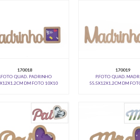
170018
170019
.FOTO QUAD. PADRINHO
P.FOTO QUAD. MADR
5X12X1.2CM DM FOTO 10X10
55.5X12X1.2CM DM FOT