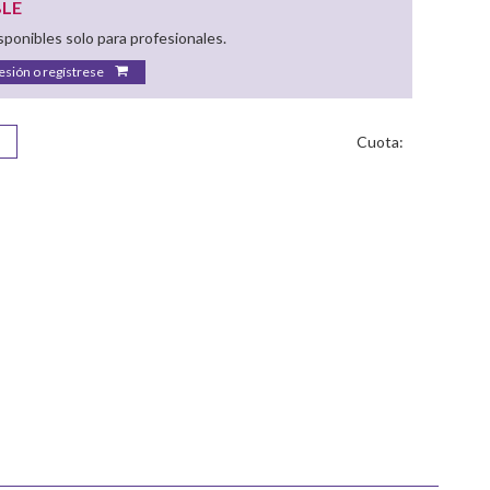
BLE
ponibles solo para profesionales.
sesión o regístrese
Cuota: