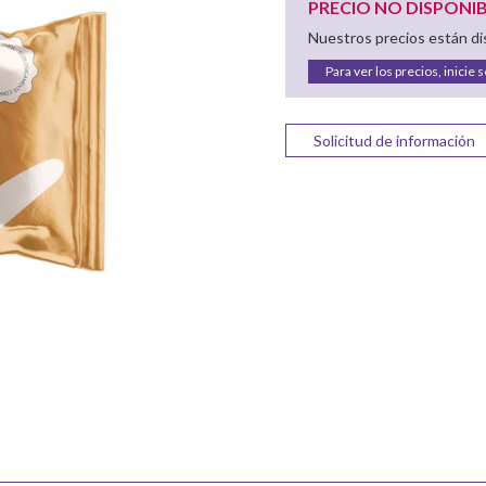
PRECIO NO DISPONI
Nuestros precios están dis
Para ver los precios, inicie 
Solicitud de información