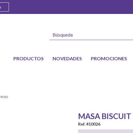
o
PRODUCTOS
NOVEDADES
PROMOCIONES
nkway
MASA BISCUIT
Ref. 410026