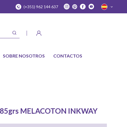
(+351) 962 144 637
SOBRE NOSOTROS
CONTACTOS
 85grs MELACOTON INKWAY