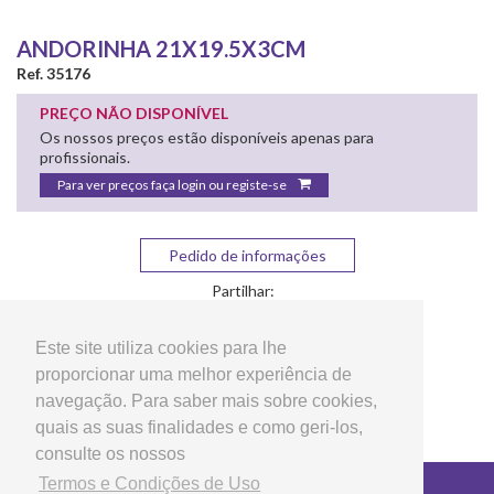
ANDORINHA 21X19.5X3CM
Ref. 35176
PREÇO NÃO DISPONÍVEL
Os nossos preços estão disponíveis apenas para
profissionais.
Para ver preços faça login ou registe-se
Pedido de informações
Partilhar:
Este site utiliza cookies para lhe
proporcionar uma melhor experiência de
navegação. Para saber mais sobre cookies,
quais as suas finalidades e como geri-los,
consulte os nossos
Termos e Condições de Uso
Copyright © 2026 LG Arts Crafts Todos os direitos