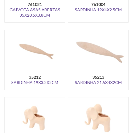
761021
761004
GAIVOTA ASAS ABERTAS
SARDINHA 19X4X2.5CM
35X20.5X3.8CM
35212
35213
SARDINHA 19X3.2X2CM
SARDINHA 21.5X4X2CM