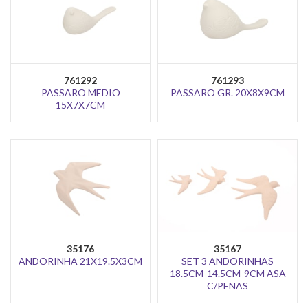
761292
761293
PASSARO MEDIO
PASSARO GR. 20X8X9CM
15X7X7CM
35176
35167
ANDORINHA 21X19.5X3CM
SET 3 ANDORINHAS
18.5CM-14.5CM-9CM ASA
C/PENAS