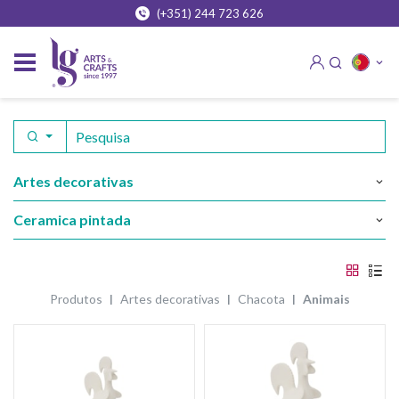
(+351) 244 723 626
artes decorativas
ceramica pintada
produtos
artes decorativas
chacota
animais