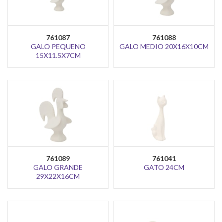
761087
761088
GALO PEQUENO
GALO MEDIO 20X16X10CM
15X11.5X7CM
761089
761041
GALO GRANDE
GATO 24CM
29X22X16CM