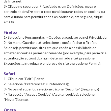
da Internet.
3- Clique no separador Privacidade e, em Definições, mova o
controlo de deslize para o topo para bloquear todos os cookies ou
para o fundo para permitir todos os cookies e, em seguida, clique
em OK.
Firefox
1- Seleccione Ferramentas > Opções e aceda ao painel Privacidade.
2- No menu Guardar até, seleccione a opção fechar o Firefox.
Se deseja permitir aos sites em que confia a possibilidade de
armazenar cookies permanentemente (por exemplo, para permitir a
autenticação automática num determinado site), pressione
Excepções…, introduza o endereço do site e pressione Permitir.
Safari
1- Clique em “Edit” (Editar);
2- Selecione “Preferences” (Preferências);
3- No painel superior, selecione o ícone “Security” (Segurança)
4- Na secção “Accept Cookies” (Aceitar cookies), selecione
“Never”(Nunca).
Opera