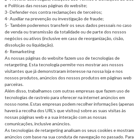
e Políticas das nossas páginas do website;
3- Defender-nos contra reclamações de terceiros;
4- Auxiliar na prevenção ou investigação de fraude;
5- Também poderemos transferir os seus dados pessoais no caso
de venda ou transmissão da totalidade ou de parte dos nossos
negócios ou ativos (inclusive em caso de reorganização, cisão,
dissolução ou liquidação).
6- Remarketing
As nossas páginas do website fazem uso de tecnologias de
retargeting. Esta tecnologia permite-nos mostrar aos nossos
visitantes que já demonstraram interesse na nossa loja e nos
nossos produtos, anúncios dos nossos produtos em páginas web
parceiras.
Além disso, trabalhamos com outras empresas que fazem uso de
tecnologias de rastreio para oferecer na internet anúncios em
nosso nome. Estas empresas podem recolher informações (apenas
haverá a recolha dos URL’s que visitou) sobre as suas visitas às
nossas páginas web e a sua interação com as nossas
comunicações, inclusive anúncios.
As tecnologias de retargeting analisam os seus cookies e mostram
anúncios com base na sua conduta de navegação no passado. Para