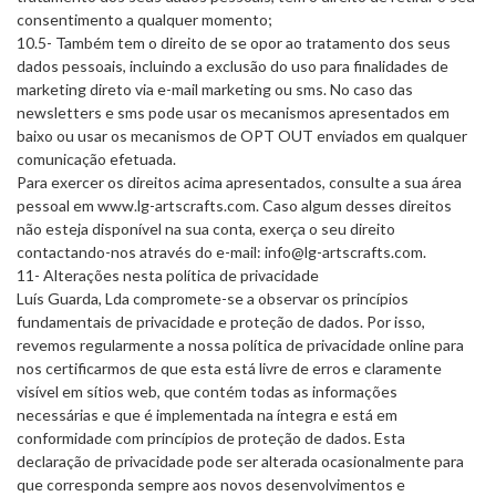
consentimento a qualquer momento;
10.5- Também tem o direito de se opor ao tratamento dos seus
dados pessoais, incluindo a exclusão do uso para finalidades de
marketing direto via e-mail marketing ou sms. No caso das
newsletters e sms pode usar os mecanismos apresentados em
baixo ou usar os mecanismos de OPT OUT enviados em qualquer
comunicação efetuada.
Para exercer os direitos acima apresentados, consulte a sua área
pessoal em www.lg-artscrafts.com. Caso algum desses direitos
não esteja disponível na sua conta, exerça o seu direito
contactando-nos através do e-mail: info@lg-artscrafts.com.
11- Alterações nesta política de privacidade
Luís Guarda, Lda compromete-se a observar os princípios
fundamentais de privacidade e proteção de dados. Por isso,
revemos regularmente a nossa política de privacidade online para
nos certificarmos de que esta está livre de erros e claramente
visível em sítios web, que contém todas as informações
necessárias e que é implementada na íntegra e está em
conformidade com princípios de proteção de dados. Esta
declaração de privacidade pode ser alterada ocasionalmente para
que corresponda sempre aos novos desenvolvimentos e