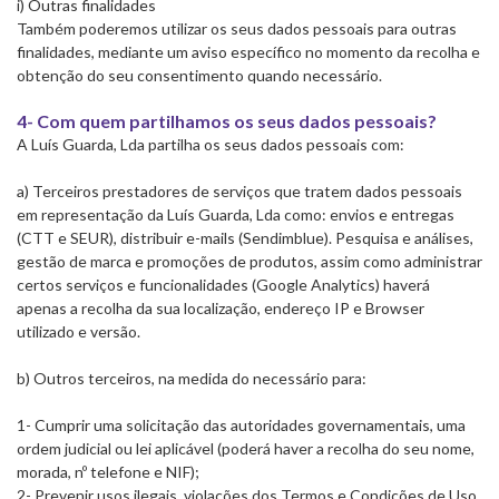
i) Outras finalidades
Também poderemos utilizar os seus dados pessoais para outras
finalidades, mediante um aviso específico no momento da recolha e
obtenção do seu consentimento quando necessário.
4- Com quem partilhamos os seus dados pessoais?
A Luís Guarda, Lda partilha os seus dados pessoais com:
a) Terceiros prestadores de serviços que tratem dados pessoais
em representação da Luís Guarda, Lda como: envios e entregas
(CTT e SEUR), distribuir e-mails (Sendimblue). Pesquisa e análises,
gestão de marca e promoções de produtos, assim como administrar
certos serviços e funcionalidades (Google Analytics) haverá
apenas a recolha da sua localização, endereço IP e Browser
utilizado e versão.
b) Outros terceiros, na medida do necessário para:
1- Cumprir uma solicitação das autoridades governamentais, uma
ordem judicial ou lei aplicável (poderá haver a recolha do seu nome,
morada, nº telefone e NIF);
2- Prevenir usos ilegais, violações dos Termos e Condições de Uso