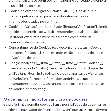
última análise, isso permite-nos melhorar o conteúdo e melhorar
a usabilidade do site.
Cookie de carrinho (lgarts38crafts-BINFO): Cookie que é
utilizada pela aplicação para persistir informações as
informações usadas no carrinho.
Cookie de Validação de Identidade (RequestVerificationToken):
cookie que permite ao website responder a qualquer ação que o
Utilizador executa no website, tal como completar um
formulário de inquérito.
Consentimento de Cookies (cookieconsent_status): Cookie
que identifica aos utilizadores onde estão os termos de uso e
privacidade do site.
Google Analytics (__utma, __utmb, __utmc, __utmz: Cookies __
utmz começando "__utm"): permitem a função do software de
análise (analytics). Este software ajuda a analisar os visitantes
do website e fornecer informações anónimas, como
navegadores utilizados, visitantes de retorno e de resposta às
atividades de marketing.
O que implica não autorizar o uso de cookies?
Se preferir não permitir cookies tem a possibilidade de desativar os
cookies no navegador de internet (browser) que utiliza, mas deverá