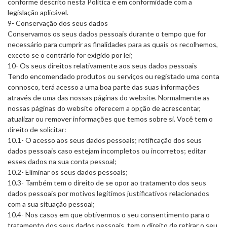
conforme descrito nesta Política e em conformidade com a
legislação aplicável.
9- Conservação dos seus dados
Conservamos os seus dados pessoais durante o tempo que for
necessário para cumprir as finalidades para as quais os recolhemos,
exceto se o contrário for exigido por lei;
10- Os seus direitos relativamente aos seus dados pessoais
Tendo encomendado produtos ou serviços ou registado uma conta
connosco, terá acesso a uma boa parte das suas informações
através de uma das nossas páginas do website. Normalmente as
nossas páginas do website oferecem a opção de acrescentar,
atualizar ou remover informações que temos sobre si. Você tem o
direito de solicitar:
10.1- O acesso aos seus dados pessoais; retificação dos seus
dados pessoais caso estejam incompletos ou incorretos; editar
esses dados na sua conta pessoal;
10.2- Eliminar os seus dados pessoais;
10.3- Também tem o direito de se opor ao tratamento dos seus
dados pessoais por motivos legítimos justificativos relacionados
com a sua situação pessoal;
10.4- Nos casos em que obtivermos o seu consentimento para o
tratamento dos seus dados pessoais, tem o direito de retirar o seu