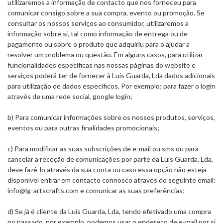
utilizaremos a informação de contacto que nos forneceu para
comunicar consigo sobre a sua compra, evento ou promoção. Se
consultar os nossos serviços ao consumidor, utilizaremos a
informação sobre si, tal como informação de entrega ou de
pagamento ou sobre o produto que adquiriu para o ajudar a
resolver um problema ou questão. Em alguns casos, para utilizar
funcionalidades específicas nas nossas páginas do website e
serviços poderá ter de fornecer à Luís Guarda, Lda dados adicionais
para utilização de dados específicos. Por exemplo; para fazer o login
através de uma rede social, google login;
b) Para comunicar informações sobre os nossos produtos, serviços,
eventos ou para outras finalidades promocionais;
c) Para modificar as suas subscrições de e-mail ou sms ou para
cancelar a receção de comunicações por parte da Luís Guarda, Lda,
deve fazê-lo através da sua conta ou caso essa opção não esteja
disponível entrar em contacto connosco através do seguinte email:
info@lg-artscrafts.com e comunicar as suas preferências;
d) Se já é cliente da Luís Guarda, Lda, tendo efetivado uma compra
no passado, por exemplo, podemos usar o endereço de e-mail por si