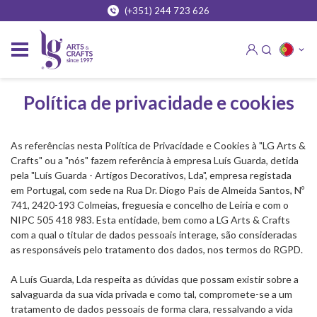
(+351) 244 723 626
Política de privacidade e cookies
As referências nesta Política de Privacidade e Cookies à "LG Arts &
Crafts" ou a "nós" fazem referência à empresa Luís Guarda, detida
pela "Luís Guarda - Artigos Decorativos, Lda", empresa registada
em Portugal, com sede na Rua Dr. Diogo Pais de Almeida Santos, Nº
741, 2420-193 Colmeias, freguesia e concelho de Leiria e com o
NIPC 505 418 983. Esta entidade, bem como a LG Arts & Crafts
com a qual o titular de dados pessoais interage, são consideradas
as responsáveis pelo tratamento dos dados, nos termos do RGPD.
A Luís Guarda, Lda respeita as dúvidas que possam existir sobre a
salvaguarda da sua vida privada e como tal, compromete-se a um
tratamento de dados pessoais de forma clara, ressalvando a vida