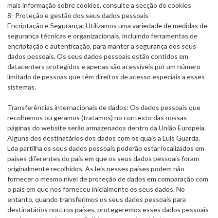
mais informação sobre cookies, consulte a secção de cookies
8- Proteção e gestão dos seus dados pessoais
Encriptação e Segurança: Utilizamos uma variedade de medidas de
segurança técnicas e organizacionais, incluindo ferramentas de
encriptação e autenticação, para manter a segurança dos seus
dados pessoais. Os seus dados pessoais estão contidos em
datacenters protegidos e apenas são acessíveis por um número
limitado de pessoas que têm direitos de acesso especiais a esses
sistemas.
Transferências internacionais de dados: Os dados pessoais que
recolhemos ou geramos (tratamos) no contexto das nossas
páginas do website serão armazenados dentro da União Europeia.
Alguns dos destinatários dos dados com os quais a Luís Guarda,
Lda partilha os seus dados pessoais poderão estar localizados em
países diferentes do país em que os seus dados pessoais foram
originalmente recolhidos. As leis nesses países podem não
fornecer o mesmo nível de proteção de dados em comparação com
o país em que nos forneceu inicialmente os seus dados. No
entanto, quando transferimos os seus dados pessoais para
destinatários noutros países, protegeremos esses dados pessoais