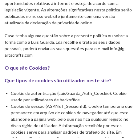
oportunidades relativas à internet e esteja de acordo com a
legislação vigente. As alterações significativas nesta política serão
publicadas no nosso website juntamente com uma versão
atualizada da declaração de privacidade online.
Caso tenha alguma questão sobre a presente política ou sobre a
forma como a Luís Guarda, Lda recolhe e trata os seus dados
pessoais, poderá enviar as suas questões para o e-mail info@lg-
artscrafts.com
O que são Cookies?
Que tipos de cookies são utilizados neste site?
Cookie de autenticação (LuisGuarda_Auth_Coockie): Cookie
usado por utilizadores de backoffice.
Cookie de sessão (ASP.NET_SessionId): Cookie temporário que
permanece em arquivo de cookies do navegador até que este
abandone a página web, pelo que não fica qualquer registo no
disco rígido do utilizador. A informação recolhida por estes
cookies serve para analisar padrões de tráfego do site. Em