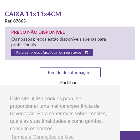
CAIXA 11x11x4CM
Ref. 87865
PREÇO NÃO DISPONÍVEL
Os nossos preços estão disponíveis apenas para
profissionais.
Para ver preços faça login ou registe-se
Pedido de informações
Partilhar:
Este site utiliza cookies para lhe
proporcionar uma melhor experiência de
navegação. Para saber mais sobre cookies,
quais as suas finalidades e como geri-los,
consulte os nossos
Termos e Condições de Uso
Copyright © 2026 LG Arts Crafts Todos os direitos