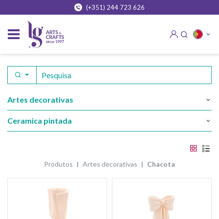
(+351) 244 723 626
artes decorativas
ceramica pintada
produtos
artes decorativas
chacota