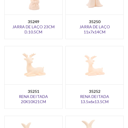
35249
35250
JARRA DE LAÇO 23CM
JARRA DE LAÇO
D.10.5CM
11x7x14CM
35251
35252
RENA DEITADA
RENA DEITADA
20X10X21CM
13.5x6x13.5CM