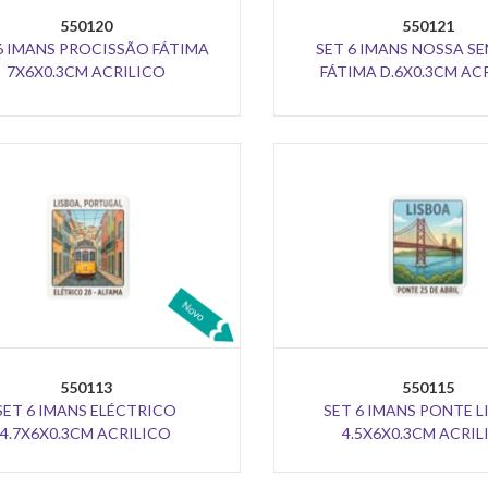
550120
550121
6 IMANS PROCISSÃO FÁTIMA
SET 6 IMANS NOSSA S
7X6X0.3CM ACRILICO
FÁTIMA D.6X0.3CM AC
550113
550115
SET 6 IMANS ELÉCTRICO
SET 6 IMANS PONTE 
4.7X6X0.3CM ACRILICO
4.5X6X0.3CM ACRIL