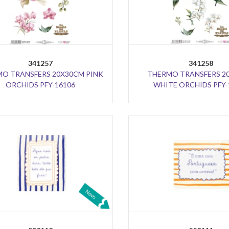
341257
341258
O TRANSFERS 20X30CM PINK
THERMO TRANSFERS 2
ORCHIDS PFY-16106
WHITE ORCHIDS PFY-