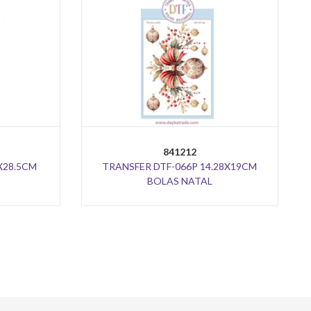
841212
X28.5CM
TRANSFER DTF-066P 14.28X19CM
BOLAS NATAL