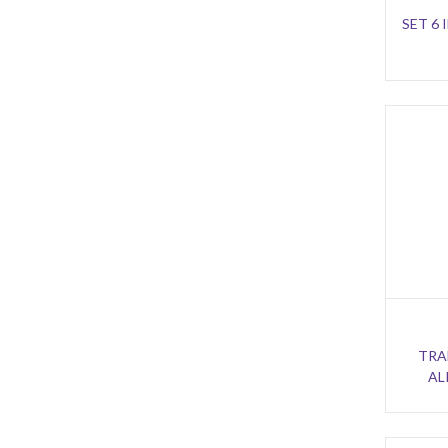
SET 6
TRA
AL