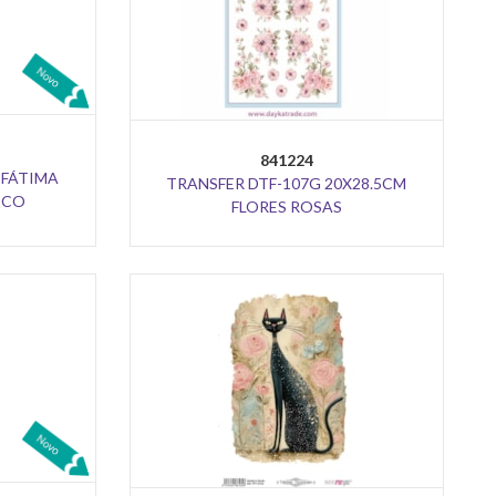
841224
 FÁTIMA
TRANSFER DTF-107G 20X28.5CM
ICO
FLORES ROSAS