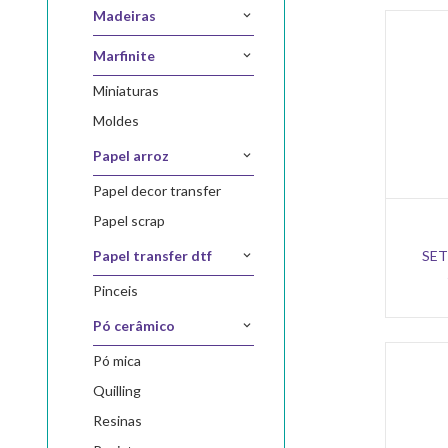
madeiras
marfinite
miniaturas
moldes
papel arroz
papel decor transfer
papel scrap
SET
papel transfer dtf
pinceis
pó cerâmico
pó mica
quilling
resinas