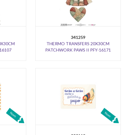
341259
0X30CM
THERMO TRANSFERS 20X30CM
16107
PATCHWORK PAWS II PFY-16171