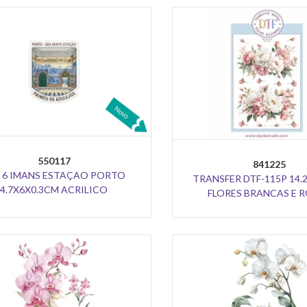
550117
841225
 6 IMANS ESTAÇAO PORTO
TRANSFER DTF-115P 14
4.7X6X0.3CM ACRILICO
FLORES BRANCAS E 