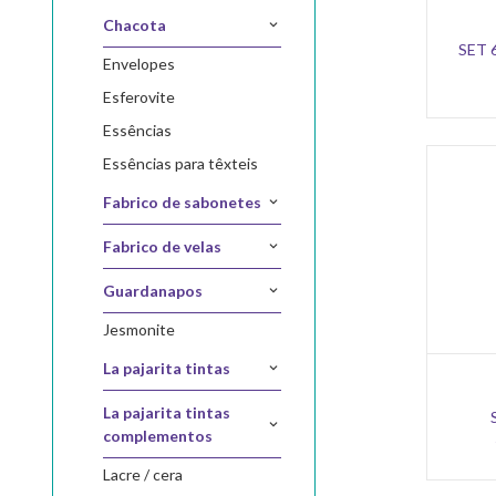
chacota
SET 
envelopes
esferovite
essências
essências para têxteis
fabrico de sabonetes
fabrico de velas
guardanapos
jesmonite
la pajarita tintas
la pajarita tintas
complementos
lacre / cera