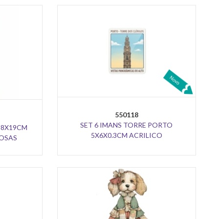
550118
SET 6 IMANS TORRE PORTO
.28X19CM
5X6X0.3CM ACRILICO
ROSAS