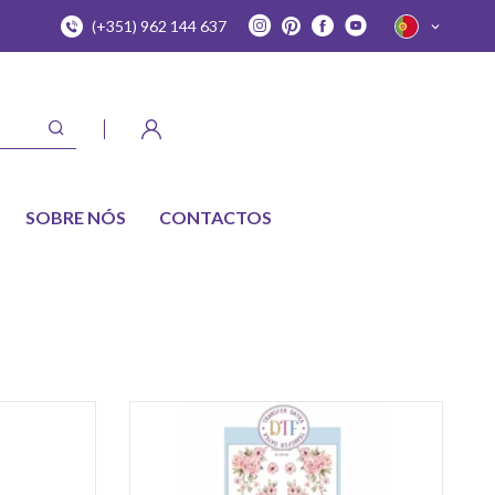
(+351) 962 144 637
SOBRE NÓS
CONTACTOS