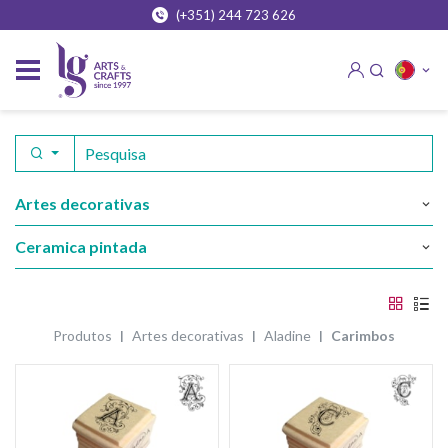
(+351) 244 723 626
artes decorativas
ceramica pintada
produtos
artes decorativas
aladine
carimbos